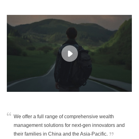
We offer a full range of comprehensive wealth
management solutions for next-gen innovators and
their families in China and the Asia-Pacific.