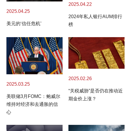
2025.04.22
2025.04.25
2024年私人银行AUM排行
美元的‘信任危机’
榜
2025.02.26
2025.03.25
“关税威胁”是否仍在推动近
美联储3月FOMC：鲍威尔
期金价上涨？
维持对经济和去通胀的信
心