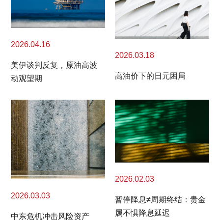
2026.04.16
2026.03.18
美伊谈判反复，原油高波
高油价下的日元困局
动观望期
2026.02.03
2026.03.03
暂停降息≠周期终结：贵金
属不惧降息延迟
中东危机冲击风险资产