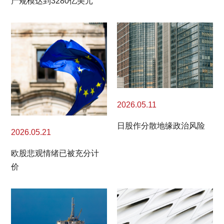
产规模达到3280亿美元
2026.05.11
日股作分散地缘政治风险
2026.05.21
欧股悲观情绪已被充分计
价