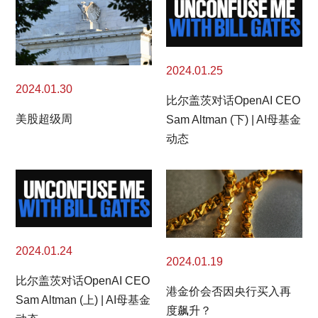
2024.01.25
2024.01.30
比尔盖茨对话OpenAI CEO
美股超级周
Sam Altman (下) | AI母基金
动态
2024.01.24
2024.01.19
比尔盖茨对话OpenAI CEO
港金价会否因央行买入再
Sam Altman (上) | AI母基金
度飙升？