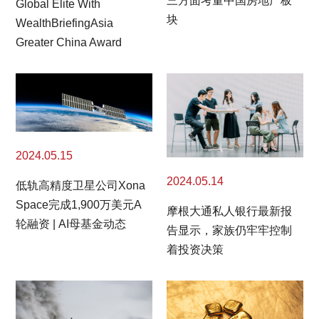
三方面考量中国房地产板
Global Elite With
块
WealthBriefingAsia
Greater China Award
2024.05.15
2024.05.14
低轨高精度卫星公司Xona
Space完成1,900万美元A
摩根大通私人银行最新报
轮融资 | AI母基金动态
告显示，家族仍牢牢控制
着投资决策