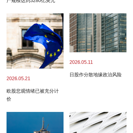
产规模达到3280亿美元
2026.05.11
日股作分散地缘政治风险
2026.05.21
欧股悲观情绪已被充分计
价