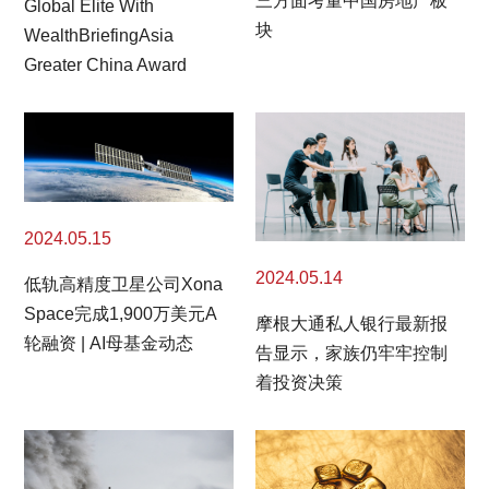
三方面考量中国房地产板
Global Elite With
块
WealthBriefingAsia
Greater China Award
2024.05.15
2024.05.14
低轨高精度卫星公司Xona
Space完成1,900万美元A
摩根大通私人银行最新报
轮融资 | AI母基金动态
告显示，家族仍牢牢控制
着投资决策