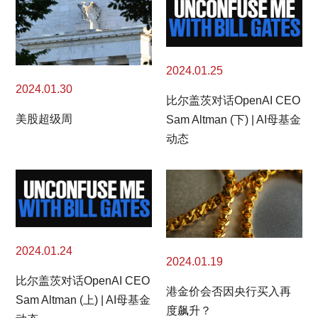
2024.01.25
2024.01.30
比尔盖茨对话OpenAI CEO
美股超级周
Sam Altman (下) | AI母基金
动态
2024.01.24
2024.01.19
比尔盖茨对话OpenAI CEO
港金价会否因央行买入再
Sam Altman (上) | AI母基金
度飙升？