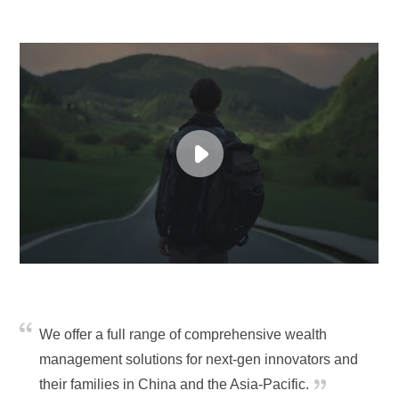
We offer a full range of comprehensive wealth
management solutions for next-gen innovators and
their families in China and the Asia-Pacific.