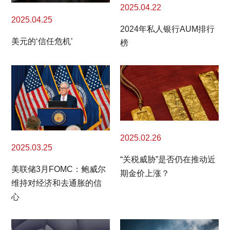
2025.04.22
2025.04.25
2024年私人银行AUM排行
美元的‘信任危机’
榜
2025.02.26
2025.03.25
“关税威胁”是否仍在推动近
美联储3月FOMC：鲍威尔
期金价上涨？
维持对经济和去通胀的信
心