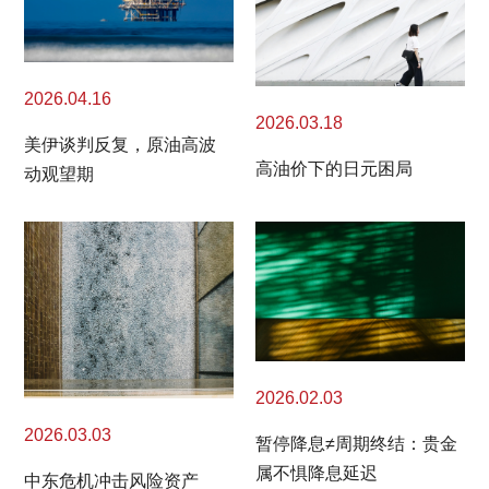
2026.04.16
2026.03.18
美伊谈判反复，原油高波
高油价下的日元困局
动观望期
2026.02.03
2026.03.03
暂停降息≠周期终结：贵金
属不惧降息延迟
中东危机冲击风险资产