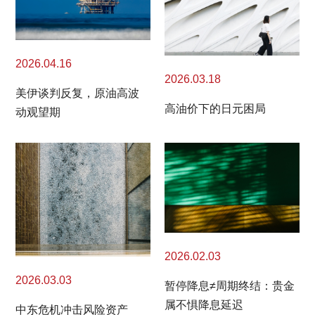
2026.04.16
2026.03.18
美伊谈判反复，原油高波
高油价下的日元困局
动观望期
2026.02.03
2026.03.03
暂停降息≠周期终结：贵金
属不惧降息延迟
中东危机冲击风险资产