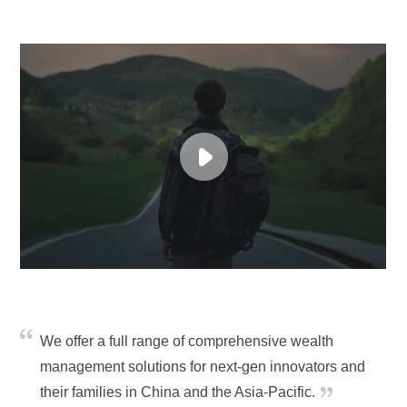
We offer a full range of comprehensive wealth
management solutions for next-gen innovators and
their families in China and the Asia-Pacific.