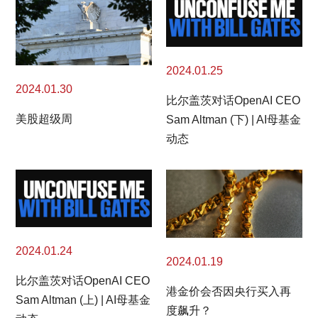
2024.01.25
2024.01.30
比尔盖茨对话OpenAI CEO
美股超级周
Sam Altman (下) | AI母基金
动态
2024.01.24
2024.01.19
比尔盖茨对话OpenAI CEO
港金价会否因央行买入再
Sam Altman (上) | AI母基金
度飙升？