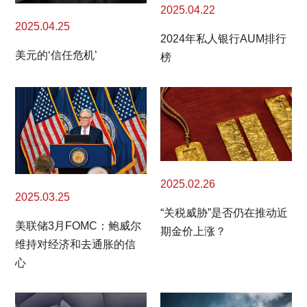
2025.04.22
2025.04.25
2024年私人银行AUM排行
美元的‘信任危机’
榜
2025.02.26
2025.03.25
“关税威胁”是否仍在推动近
美联储3月FOMC：鲍威尔
期金价上涨？
维持对经济和去通胀的信
心