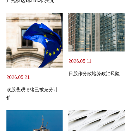
产规模达到3280亿美元
2026.05.11
日股作分散地缘政治风险
2026.05.21
欧股悲观情绪已被充分计
价