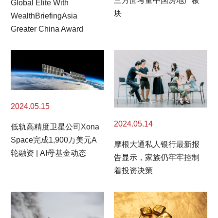
三方面考量中国房地产板
Global Elite With
块
WealthBriefingAsia
Greater China Award
2024.05.15
2024.05.14
低轨高精度卫星公司Xona
Space完成1,900万美元A
摩根大通私人银行最新报
轮融资 | AI母基金动态
告显示，家族仍牢牢控制
着投资决策