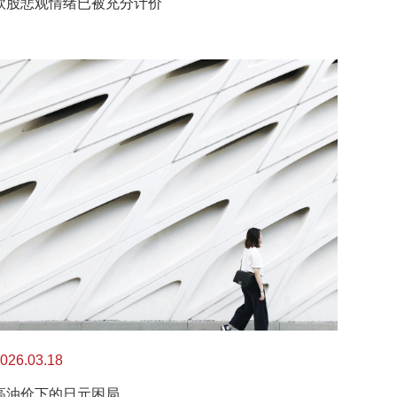
欧股悲观情绪已被充分计价
026.03.18
高油价下的日元困局