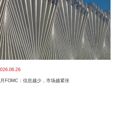
026.06.26
6月FOMC：信息越少，市场越紧张