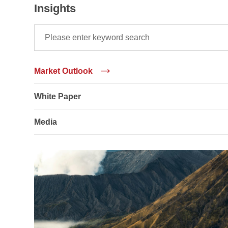
Insights
Market Outlook
White Paper
Media