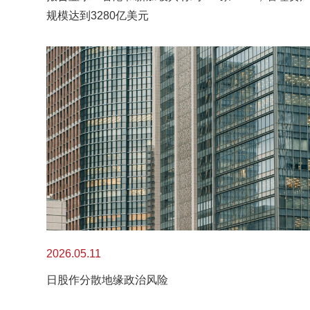
规模达到3280亿美元
2026.05.11
日股作分散地缘政治风险