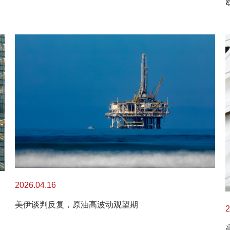
2026.04.16
美伊谈判反复，原油高波动观望期
2