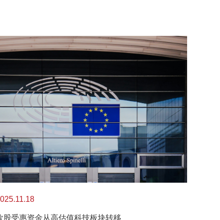
025.11.18
欧股受惠资金从高估值科技板块转移